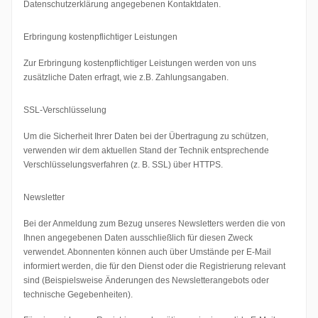
Datenschutzerklärung angegebenen Kontaktdaten.
Erbringung kostenpflichtiger Leistungen
Zur Erbringung kostenpflichtiger Leistungen werden von uns
zusätzliche Daten erfragt, wie z.B. Zahlungsangaben.
SSL-Verschlüsselung
Um die Sicherheit Ihrer Daten bei der Übertragung zu schützen,
verwenden wir dem aktuellen Stand der Technik entsprechende
Verschlüsselungsverfahren (z. B. SSL) über HTTPS.
Newsletter
Bei der Anmeldung zum Bezug unseres Newsletters werden die von
Ihnen angegebenen Daten ausschließlich für diesen Zweck
verwendet. Abonnenten können auch über Umstände per E-Mail
informiert werden, die für den Dienst oder die Registrierung relevant
sind (Beispielsweise Änderungen des Newsletterangebots oder
technische Gegebenheiten).