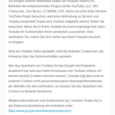
Auf einigen unserer Webseiten betten wir Youtube-Videos ein.
Betreiber der entsprechenden Plugins ist die YouTube, LLC, 901
Cherry Ave., San Bruno, CA 94066, USA. Wenn Sie eine Seite mit dem
YouTube-Plugin besuchen, wird eine Verbindung zu Servern von
Youtube hergestellt. Dabei wird Youtube mitgeteilt, welche Seiten Sie
besuchen. Wenn Sie in Ihrem Youtube-Account eingeloggt sind, kann
Youtube Ihr Surfverhalten Ihnen persönlich zuzuordnen. Dies
verhindern Sie, indem Sie sich vorher aus Ihrem Youtube-Account
ausloggen.
Wird ein Youtube-Video gestartet, setzt der Anbieter Cookies ein, die
Hinweise über das Nutzerverhalten sammeln.
Wer das Speichern von Cookies für das Google-Ad-Programm
deaktiviert hat, wird auch beim Anschauen von Youtube-Videos mit
keinen solchen Cookies rechnen müssen. Youtube legt aber auch in
anderen Cookies nicht-personenbezogene Nutzungsinformationen
ab. Möchten Sie dies verhindern, so müssen Sie das Speichern von
Cookies im Browser blockieren.
Weitere Informationen zum Datenschutz bei „Youtube“ finden Sie in
der Datenschutzerklärung des Anbieters unter:
https://www.google.de/intl/de/policies/privacy/