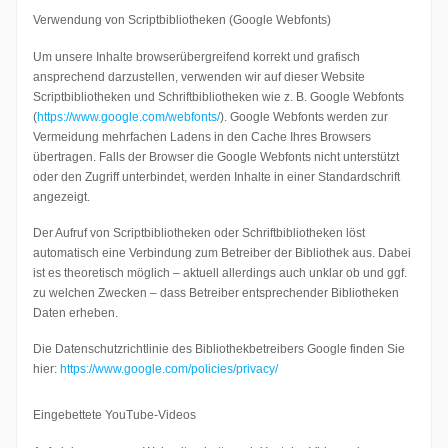
Verwendung von Scriptbibliotheken (Google Webfonts)
Um unsere Inhalte browserübergreifend korrekt und grafisch
ansprechend darzustellen, verwenden wir auf dieser Website
Scriptbibliotheken und Schriftbibliotheken wie z. B. Google Webfonts
(
https://www.google.com/webfonts/
). Google Webfonts werden zur
Vermeidung mehrfachen Ladens in den Cache Ihres Browsers
übertragen. Falls der Browser die Google Webfonts nicht unterstützt
oder den Zugriff unterbindet, werden Inhalte in einer Standardschrift
angezeigt.
Der Aufruf von Scriptbibliotheken oder Schriftbibliotheken löst
automatisch eine Verbindung zum Betreiber der Bibliothek aus. Dabei
ist es theoretisch möglich – aktuell allerdings auch unklar ob und ggf.
zu welchen Zwecken – dass Betreiber entsprechender Bibliotheken
Daten erheben.
Die Datenschutzrichtlinie des Bibliothekbetreibers Google finden Sie
hier:
https://www.google.com/policies/privacy/
Eingebettete YouTube-Videos