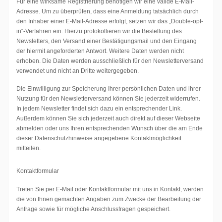
Für eine wirksame Registrierung benötigen wir eine valide E-Mail-
Adresse. Um zu überprüfen, dass eine Anmeldung tatsächlich durch
den Inhaber einer E-Mail-Adresse erfolgt, setzen wir das „Double-opt-
in“-Verfahren ein. Hierzu protokollieren wir die Bestellung des
Newsletters, den Versand einer Bestätigungsmail und den Eingang
der hiermit angeforderten Antwort. Weitere Daten werden nicht
erhoben. Die Daten werden ausschließlich für den Newsletterversand
verwendet und nicht an Dritte weitergegeben.
Die Einwilligung zur Speicherung Ihrer persönlichen Daten und ihrer
Nutzung für den Newsletterversand können Sie jederzeit widerrufen.
In jedem Newsletter findet sich dazu ein entsprechender Link.
Außerdem können Sie sich jederzeit auch direkt auf dieser Webseite
abmelden oder uns Ihren entsprechenden Wunsch über die am Ende
dieser Datenschutzhinweise angegebene Kontaktmöglichkeit
mitteilen.
Kontaktformular
Treten Sie per E-Mail oder Kontaktformular mit uns in Kontakt, werden
die von Ihnen gemachten Angaben zum Zwecke der Bearbeitung der
Anfrage sowie für mögliche Anschlussfragen gespeichert.