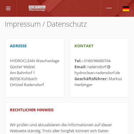
Impressum / Datenschutz
ADRESSE
KONTAKT
HYDROCLEAN Waschanlage
Tel.:
0160/96690704
Günter Welzel
Email:
radersdorf
Am Bahnhof 1
hydroclean-radersdorf.de
86556 Kühbach
Geschäftsführer:
Markus
Ortsteil Radersdorf
Herbinger
RECHTLICHER HINWEIS
Wir prüfen und aktualisieren die Informationen auf dieser
Webseite ständig. Trotz aller Sorgfalt können sich Daten